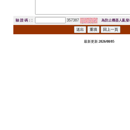
:
357387
驗 證 碼：
為防止機器人亂發
最新更新:
2026/08/05