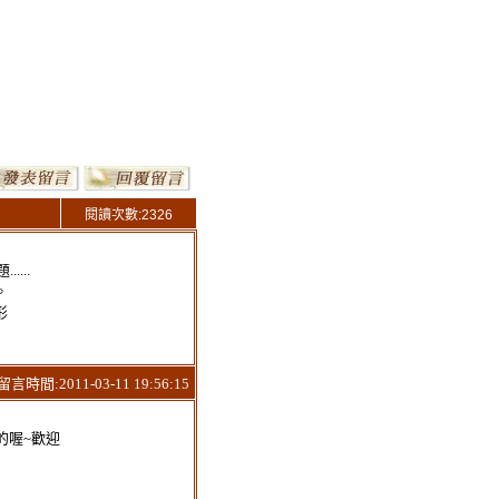
閱讀次數:2326
...
。
形
時間:2011-03-11 19:56:15
的喔~歡迎